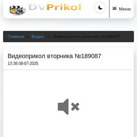
Меню
Главная
»
Видео
» Видеоприкол вторника №189087
Видеоприкол вторника №189087
13:38 08-07-2025