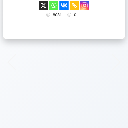
8031
0