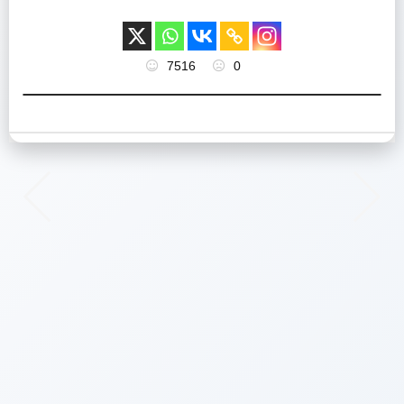
7516
0