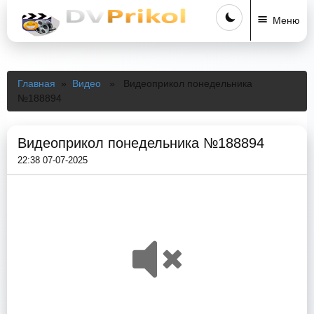
Меню
Главная
»
Видео
» Видеоприкол понедельника
№188894
Видеоприкол понедельника №188894
22:38 07-07-2025