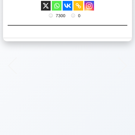
7300
0