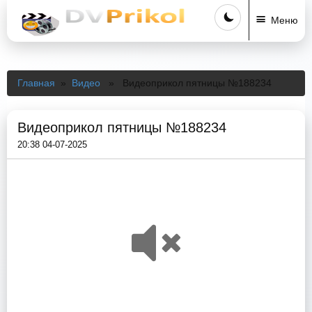
Меню
Главная
»
Видео
» Видеоприкол пятницы №188234
Видеоприкол пятницы №188234
20:38 04-07-2025