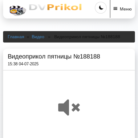
Меню
Главная
»
Видео
» Видеоприкол пятницы №188188
Видеоприкол пятницы №188188
15:38 04-07-2025