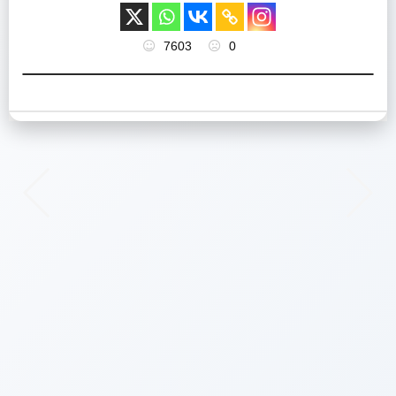
7603
0