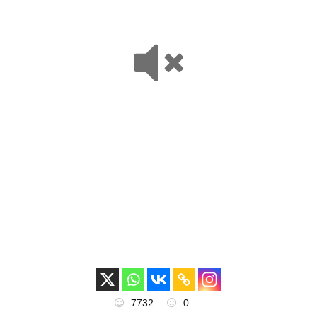
7732
0