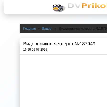
Главная
»
Видео
» Видеоприкол четверга №1879
Видеоприкол четверга №187949
16:38 03-07-2025