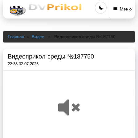
Меню
Главная
»
Видео
» Видеоприкол среды №187750
Видеоприкол среды №187750
22:38 02-07-2025