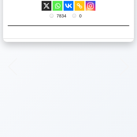
7834
0