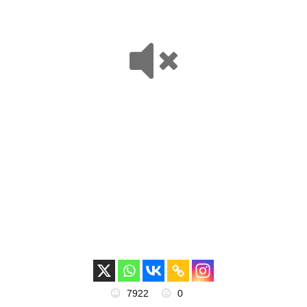
7922
0