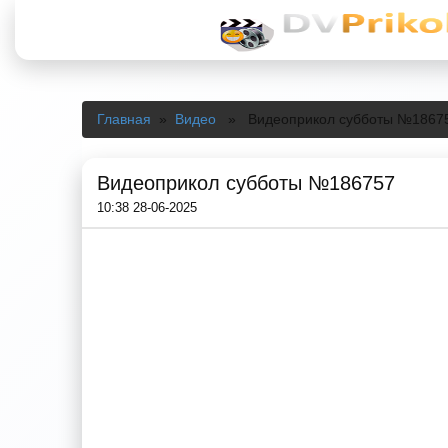
Главная
»
Видео
» Видеоприкол субботы №1867
Видеоприкол субботы №186757
10:38 28-06-2025