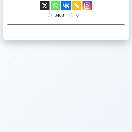
8408
0