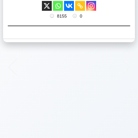
8155
0