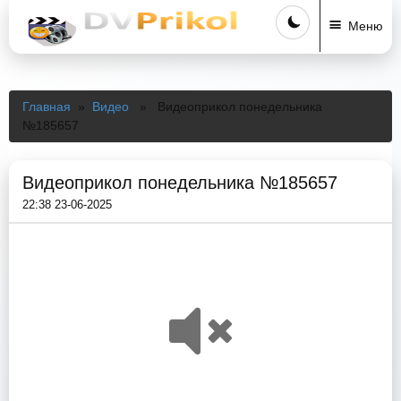
Меню
Главная
»
Видео
» Видеоприкол понедельника
№185657
Видеоприкол понедельника №185657
22:38 23-06-2025