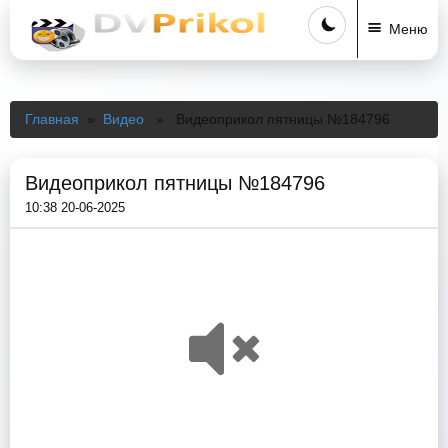
Меню
Главная
»
Видео
» Видеоприкол пятницы №184796
Видеоприкол пятницы №184796
10:38 20-06-2025