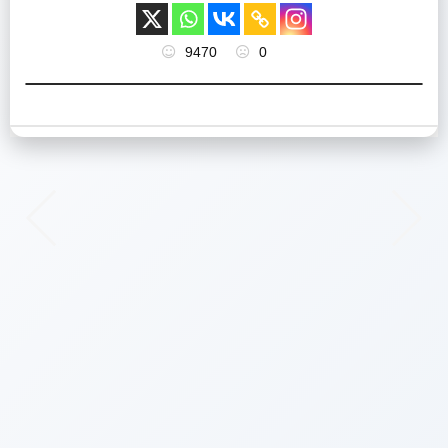
9470
0