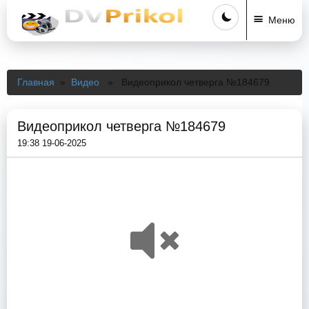
Меню
Главная
»
Видео
» Видеоприкол четверга №184679
Видеоприкол четверга №184679
19:38 19-06-2025