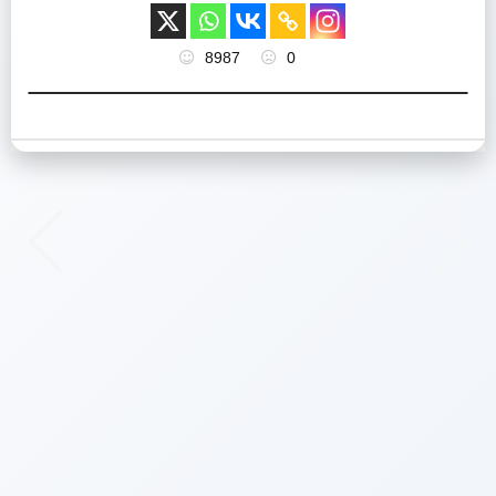
8987
0