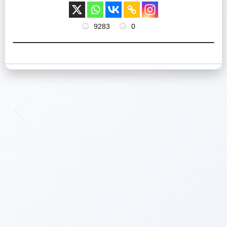
9283
0