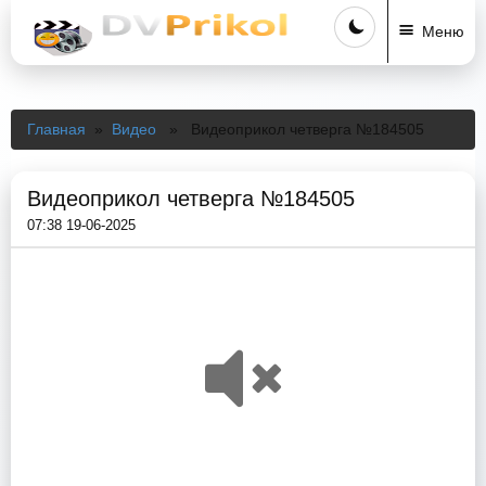
Меню
Главная
»
Видео
» Видеоприкол четверга №184505
Видеоприкол четверга №184505
07:38 19-06-2025