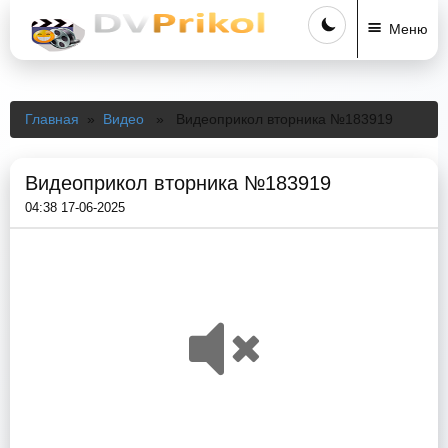
Меню
Главная
»
Видео
» Видеоприкол вторника №183919
Видеоприкол вторника №183919
04:38 17-06-2025