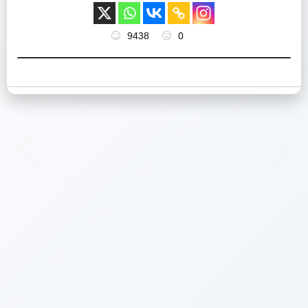
9438
0