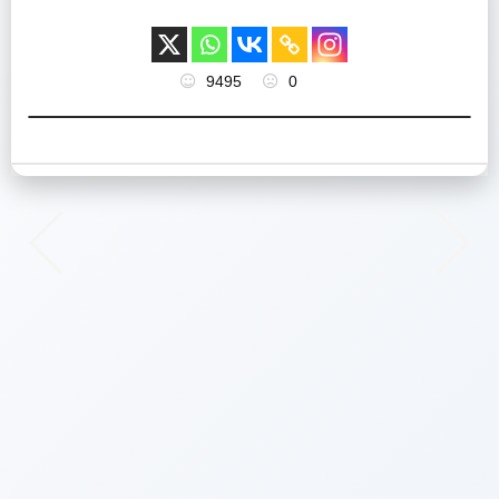
9495
0