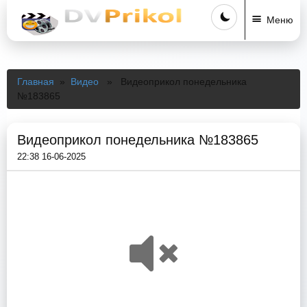
Меню
Главная
»
Видео
» Видеоприкол понедельника
№183865
Видеоприкол понедельника №183865
22:38 16-06-2025