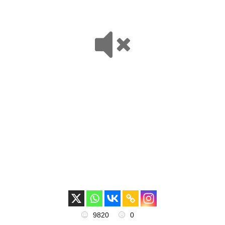
9820
0