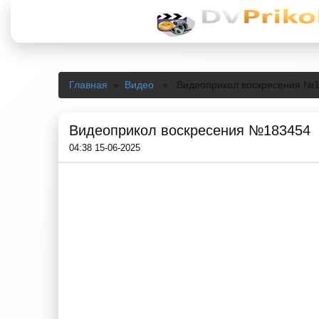
Главная
»
Видео
» Видеоприкол воскресения №1
Видеоприкол воскресения №183454
04:38 15-06-2025