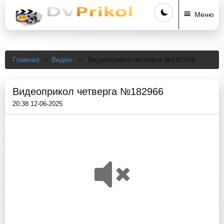
Меню
Главная
»
Видео
» Видеоприкол четверга №182966
Видеоприкол четверга №182966
20:38 12-06-2025