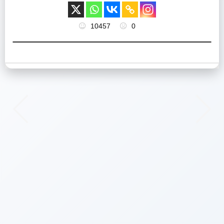
10457
0