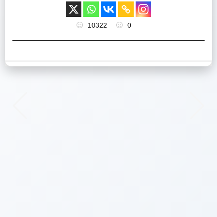
10322
0