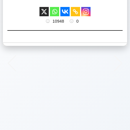
10948
0