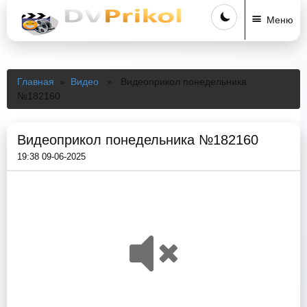
Меню
Главная
»
Видео
» Видеоприкол понедельника
№182160
Видеоприкол понедельника №182160
19:38 09-06-2025