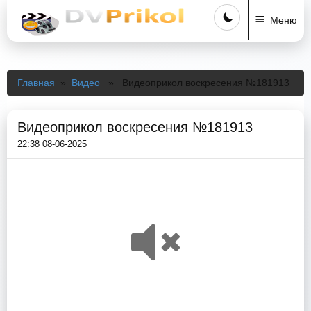
Меню
Главная
»
Видео
» Видеоприкол воскресения №181913
Видеоприкол воскресения №181913
22:38 08-06-2025