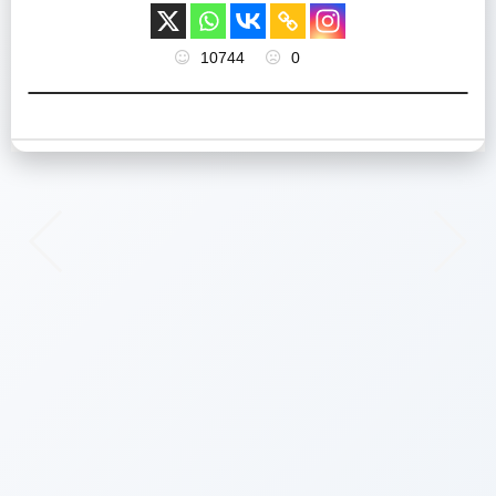
10744
0