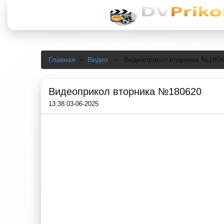
Главная
»
Видео
» Видеоприкол вторника №180
Видеоприкол вторника №180620
13:38 03-06-2025