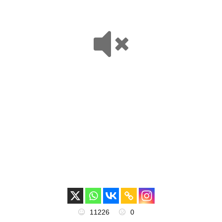
11226
0