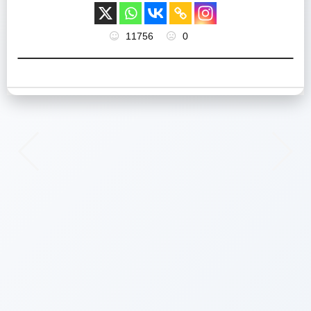
11756
0