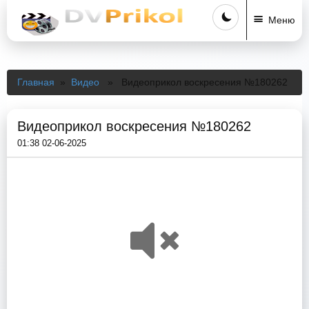
Меню
Главная
»
Видео
» Видеоприкол воскресения №180262
Видеоприкол воскресения №180262
01:38 02-06-2025