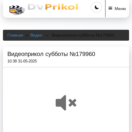
Меню
Главная
»
Видео
» Видеоприкол субботы №179960
Видеоприкол субботы №179960
10:38 31-05-2025