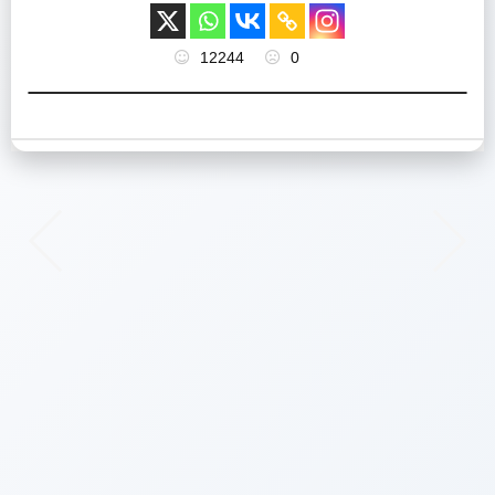
12244
0