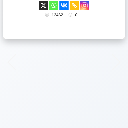
12462
0