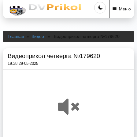
Меню
Главная
»
Видео
» Видеоприкол четверга №179620
Видеоприкол четверга №179620
19:38 29-05-2025