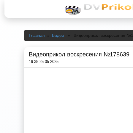
Главная
»
Видео
» Видеоприкол воскресения №1
Видеоприкол воскресения №178639
16:38 25-05-2025