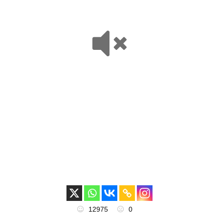
12975
0