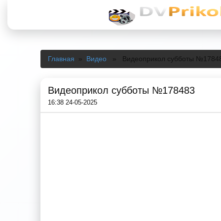
Главная
»
Видео
» Видеоприкол субботы №1784
Видеоприкол субботы №178483
16:38 24-05-2025