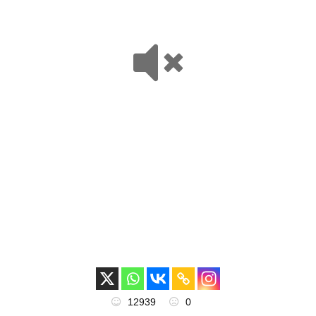
12939
0