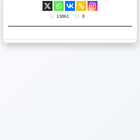
13861
0