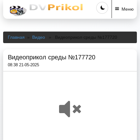
Меню
Главная
»
Видео
» Видеоприкол среды №177720
Видеоприкол среды №177720
08:38 21-05-2025