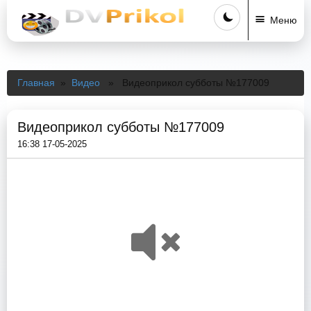
Меню
Главная
»
Видео
» Видеоприкол субботы №177009
Видеоприкол субботы №177009
16:38 17-05-2025