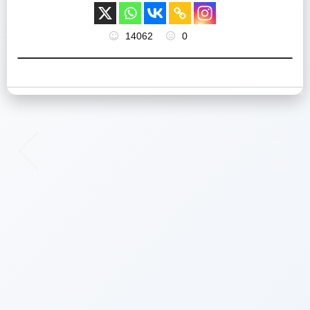
14062
0