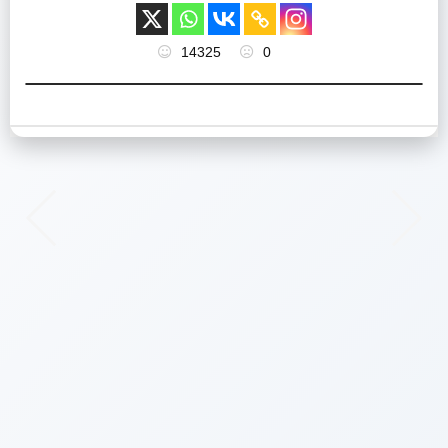
14325
0