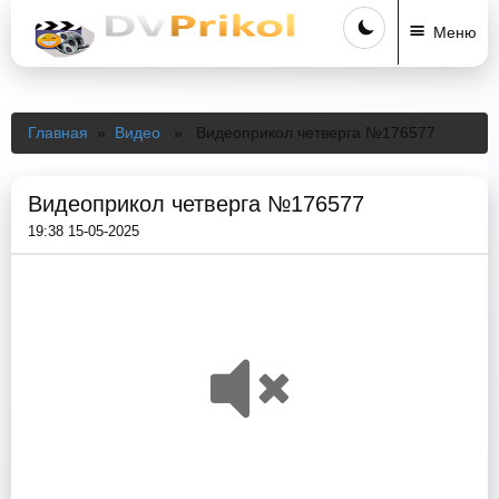
Меню
Главная
»
Видео
» Видеоприкол четверга №176577
Видеоприкол четверга №176577
19:38 15-05-2025