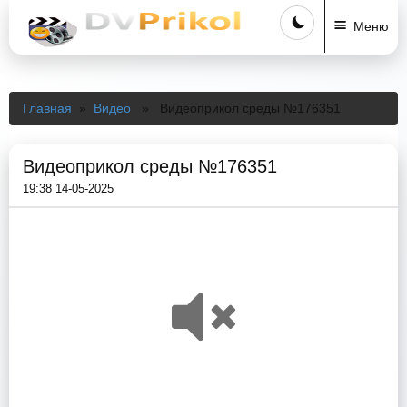
Меню
Главная
»
Видео
» Видеоприкол среды №176351
Видеоприкол среды №176351
19:38 14-05-2025