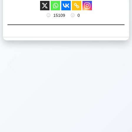
15109
0