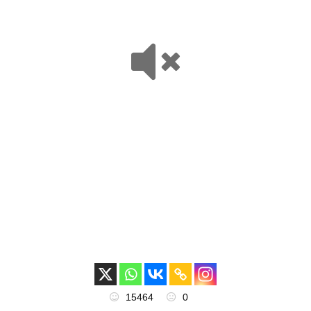
15464
0