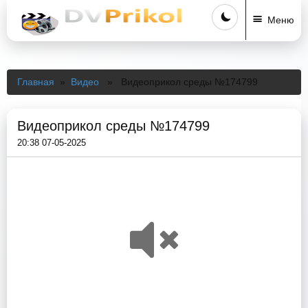
Меню
Главная
»
Видео
» Видеоприкол среды №174799
Видеоприкол среды №174799
20:38 07-05-2025