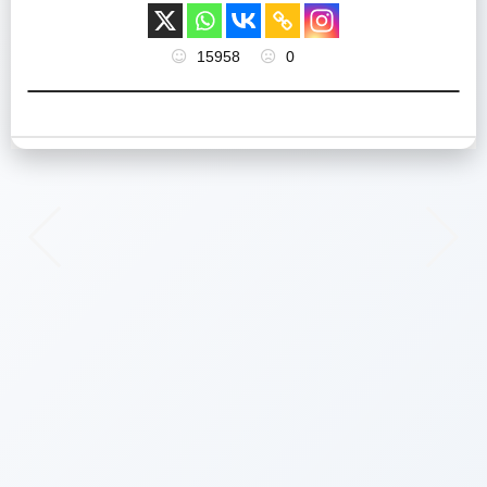
15958
0