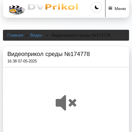
Меню
Главная
»
Видео
» Видеоприкол среды №174778
Видеоприкол среды №174778
16:38 07-05-2025