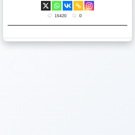
15420
0