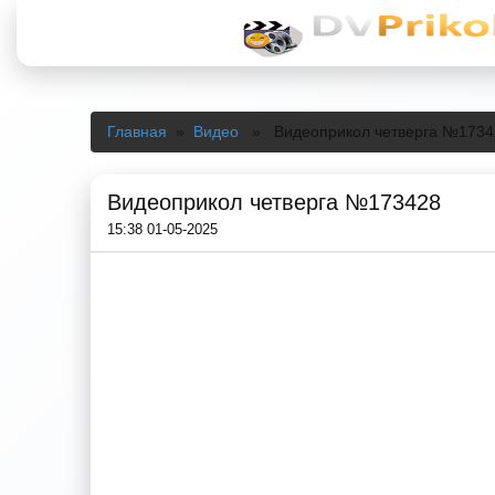
Главная
»
Видео
» Видеоприкол четверга №1734
Видеоприкол четверга №173428
15:38 01-05-2025