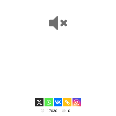
17030
0