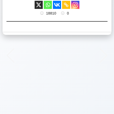
18810
0