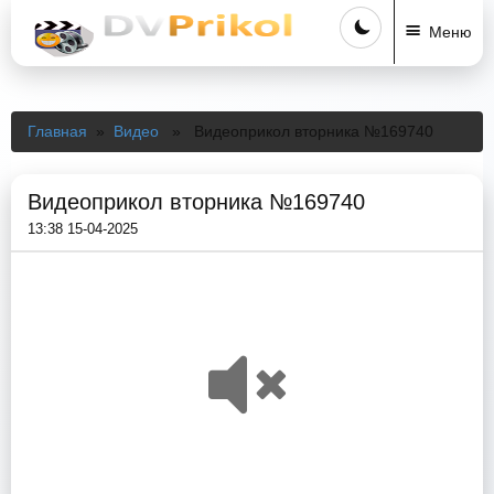
Меню
Главная
»
Видео
» Видеоприкол вторника №169740
Видеоприкол вторника №169740
13:38 15-04-2025