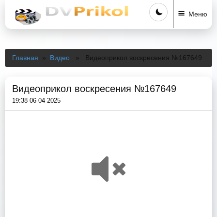
Меню
Главная
»
Видео
» Видеоприкол воскресения №167649
Видеоприкол воскресения №167649
19:38 06-04-2025