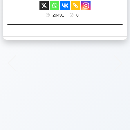
20491
0