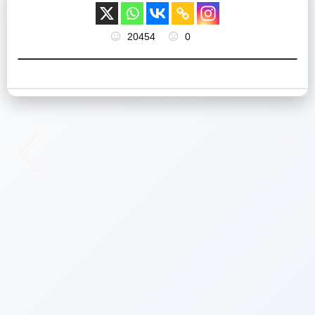
20454
0