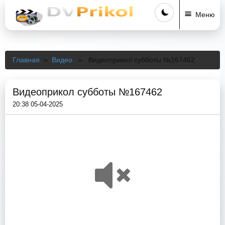
Меню
Главная
»
Видео
» Видеоприкол субботы №167462
Видеоприкол субботы №167462
20:38 05-04-2025