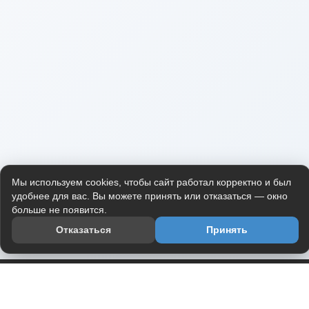
Мы используем cookies, чтобы сайт работал корректно и был
удобнее для вас. Вы можете принять или отказаться — окно
больше не появится.
Отказаться
Принять
Приложение