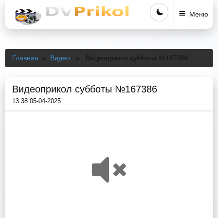
Меню
Главная
»
Видео
» Видеоприкол субботы №167386
Видеоприкол субботы №167386
13:38 05-04-2025