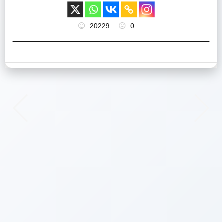
20229
0