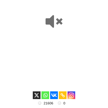
21606
0