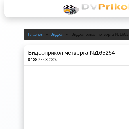
Главная
»
Видео
» Видеоприкол четверга №1652
Видеоприкол четверга №165264
07:38 27-03-2025