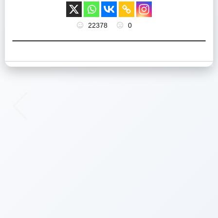
22378
0