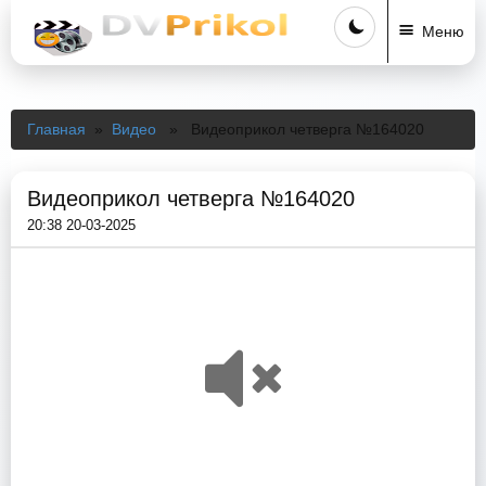
Меню
Главная
»
Видео
» Видеоприкол четверга №164020
Видеоприкол четверга №164020
20:38 20-03-2025