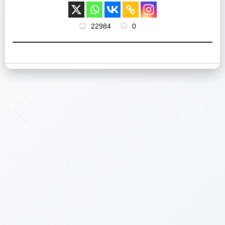
22984
0