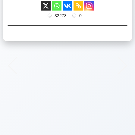
32273
0