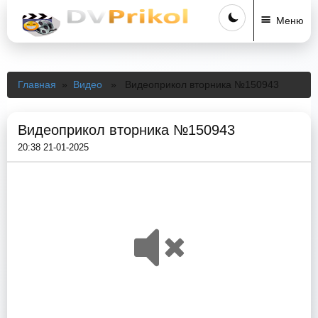
Меню
Главная
»
Видео
» Видеоприкол вторника №150943
Видеоприкол вторника №150943
20:38 21-01-2025