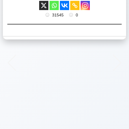
31545
0