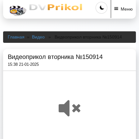
Меню
Главная
»
Видео
» Видеоприкол вторника №150914
Видеоприкол вторника №150914
15:38 21-01-2025