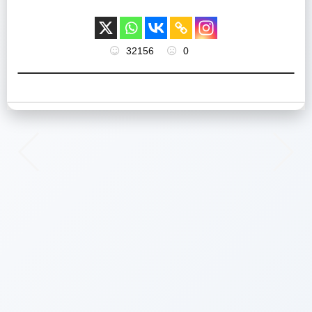
32156
0