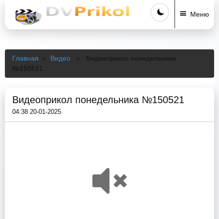
Меню
Главная
»
Видео
» Видеоприкол понедельника
№150521
Видеоприкол понедельника №150521
04:38 20-01-2025