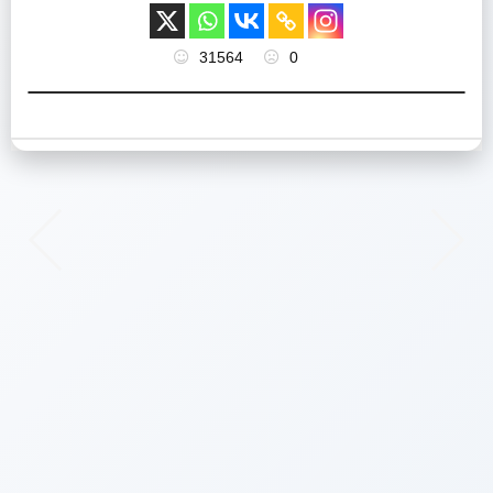
31564
0