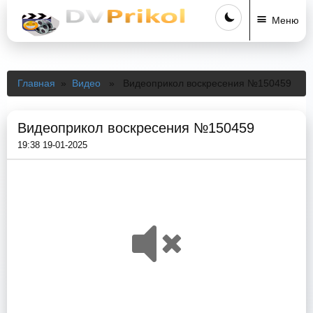
Меню
Главная
»
Видео
» Видеоприкол воскресения №150459
Видеоприкол воскресения №150459
19:38 19-01-2025