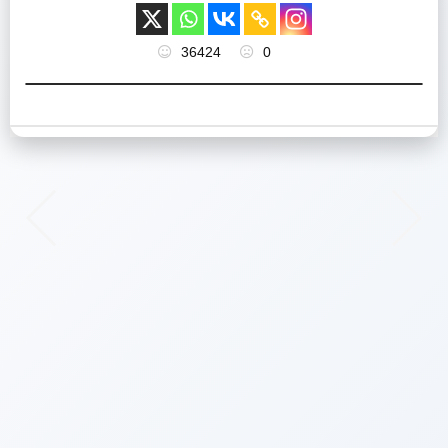
36424
0