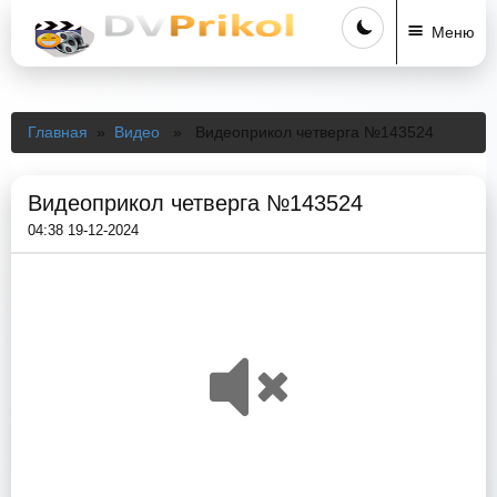
Меню
Главная
»
Видео
» Видеоприкол четверга №143524
Видеоприкол четверга №143524
04:38 19-12-2024