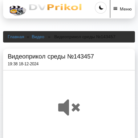
Меню
Главная
»
Видео
» Видеоприкол среды №143457
Видеоприкол среды №143457
19:38 18-12-2024