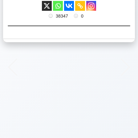
38347
0