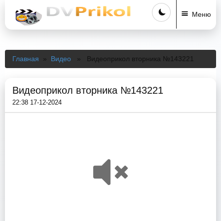
Меню
Главная
»
Видео
» Видеоприкол вторника №143221
Видеоприкол вторника №143221
22:38 17-12-2024