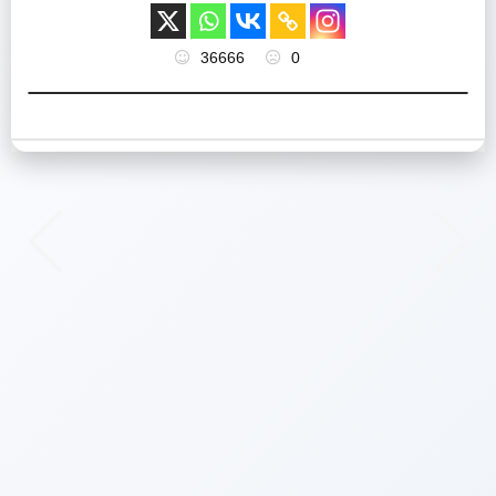
36666
0