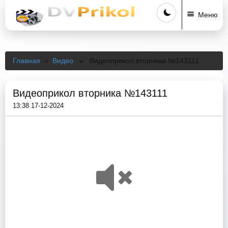
Меню
Главная
»
Видео
» Видеоприкол вторника №143111
Видеоприкол вторника №143111
13:38 17-12-2024