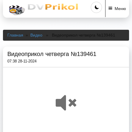
Меню
Главная
»
Видео
» Видеоприкол четверга №139461
Видеоприкол четверга №139461
07:38 28-11-2024