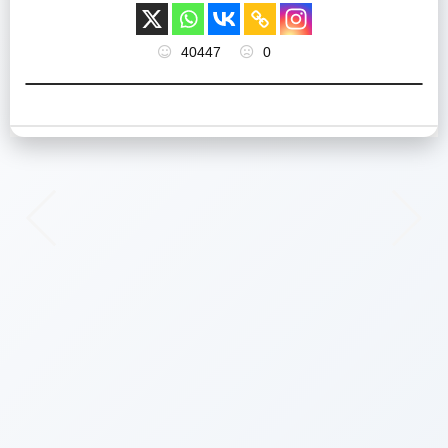
40447
0